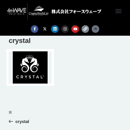
crystal
前
crystal