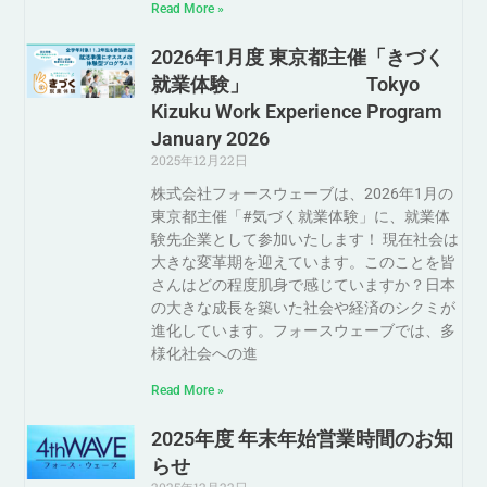
Read More »
2026年1月度 東京都主催「きづく
就業体験」 Tokyo
Kizuku Work Experience Program
January 2026
2025年12月22日
株式会社フォースウェーブは、2026年1月の
東京都主催「#気づく就業体験」に、就業体
験先企業として参加いたします！ 現在社会は
大きな変革期を迎えています。このことを皆
さんはどの程度肌身で感じていますか？日本
の大きな成長を築いた社会や経済のシクミが
進化しています。フォースウェーブでは、多
様化社会への進
Read More »
2025年度 年末年始営業時間のお知
らせ
2025年12月22日