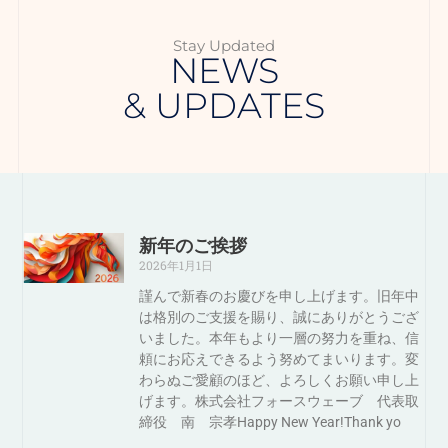
Stay Updated
NEWS
& UPDATES
新年のご挨拶
2026年1月1日
謹んで新春のお慶びを申し上げます。旧年中
は格別のご支援を賜り、誠にありがとうござ
いました。本年もより一層の努力を重ね、信
頼にお応えできるよう努めてまいります。変
わらぬご愛顧のほど、よろしくお願い申し上
げます。株式会社フォースウェーブ 代表取
締役 南 宗孝Happy New Year!Thank yo