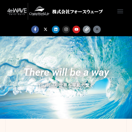
There will be a way
Tourismが世界を平和で繋ぐ