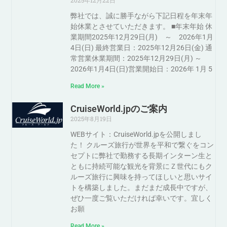
弊社では、誠に勝手ながら下記日程を年末年
始休業とさせていただきます。 ■年末年始 休
業期間2025年12月29日(月) ～ 2026年1月
4日(日) 最終営業日：2025年12月26日(金) 通
常営業休業期間：2025年12月29日(月) ～
2026年1月4日(日)営業開始日：2026年 1月 5
Read More »
CruiseWorld.jpのご案内
2025年8月19日
WEBサイト：CruiseWorld.jpを公開しまし
た！ クルーズ旅行が世界を平和で繋ぐをコン
セプトに弊社で勤務する長期インターン生と
ともに持続可能な観光を背景にＺ世代にもク
ルーズ旅行に興味を持ってほしいと思いサイ
トを構築しました。まだまだ成長中ですが、
ぜひ一度ご覧いただければ幸いです。宜しく
お願
Read More »