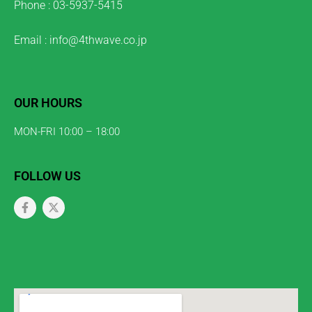
Phone : 03-5937-5415
Email : info@4thwave.co.jp
OUR HOURS
MON-FRI 10:00 – 18:00
FOLLOW US